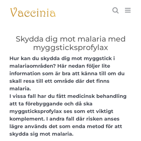
Fortsätt
till
innehållet
Skydda dig mot malaria med
myggsticksprofylax
Hur kan du skydda dig mot myggstick i
malariaområden? Här nedan följer lite
information som är bra att känna till om du
skall resa till ett område där det finns
malaria.
I vissa fall har du fått medicinsk behandling
att ta förebyggande och då ska
myggsticksprofylax ses som ett viktigt
komplement. I andra fall där risken anses
lägre används det som enda metod för att
skydda sig mot malaria.