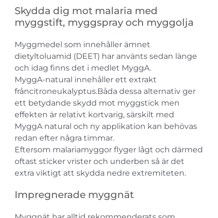
Skydda dig mot malaria med
myggstift, myggspray och myggolja
Myggmedel som innehåller ämnet
dietyltoluamid (DEET) har använts sedan länge
och idag finns det i medlet MyggA.
MyggA-natural innehåller ett extrakt
fråncitroneukalyptus.Båda dessa alternativ ger
ett betydande skydd mot myggstick men
effekten är relativt kortvarig, särskilt med
MyggA natural och ny applikation kan behövas
redan efter några timmar.
Eftersom malariamyggor flyger lågt och därmed
oftast sticker vrister och underben så är det
extra viktigt att skydda nedre extremiteten.
Impregnerade myggnät
Myggnät har alltid rekommenderats som