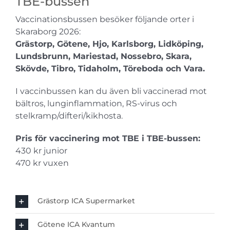
TBE-bussen
Vaccinationsbussen besöker följande orter i
Skaraborg 2026:
Grästorp, Götene, Hjo, Karlsborg, Lidköping,
Lundsbrunn, Mariestad, Nossebro, Skara,
Skövde, Tibro, Tidaholm, Töreboda och Vara.
I vaccinbussen kan du även bli vaccinerad mot
bältros, lunginflammation, RS-virus och
stelkramp/difteri/kikhosta.
Pris för vaccinering mot TBE i TBE-bussen:
430 kr junior
470 kr vuxen
Grästorp ICA Supermarket
Götene ICA Kvantum