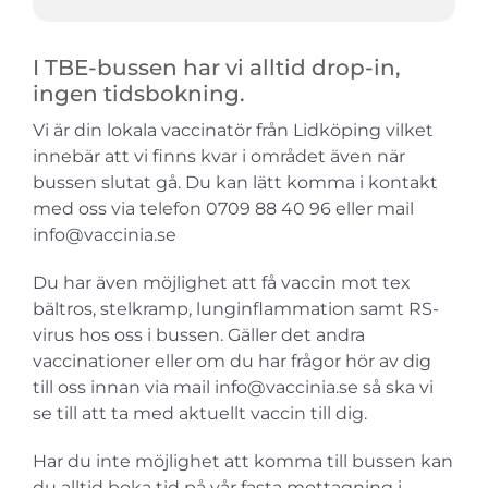
I TBE-bussen har vi alltid drop-in,
ingen tidsbokning.
Vi är din lokala vaccinatör från Lidköping vilket
innebär att vi finns kvar i området även när
bussen slutat gå. Du kan lätt komma i kontakt
med oss via telefon 0709 88 40 96 eller mail
info@vaccinia.se
Du har även möjlighet att få vaccin mot tex
bältros, stelkramp, lunginflammation samt RS-
virus hos oss i bussen. Gäller det andra
vaccinationer eller om du har frågor hör av dig
till oss innan via mail info@vaccinia.se så ska vi
se till att ta med aktuellt vaccin till dig.
Har du inte möjlighet att komma till bussen kan
du alltid boka tid på vår fasta mottagning i