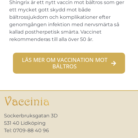
Shingrix är ett nytt vaccin mot bältros som ger
ett mycket gott skydd mot både
bältrossjukdom och komplikationer efter
genomgången infektion med nervsmärta så
kallad postherpetisk smärta. Vaccinet
rekommenderas till alla över 50 år.
LÄS MER OM VACCINATION MOT
BÄLTROS
Sockerbruksgatan 3D
531 40 Lidköping
Tel: 0709-88 40 96