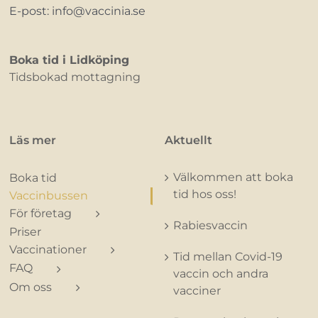
E-post: info@vaccinia.se
Boka tid i Lidköping
Tidsbokad mottagning
Läs mer
Aktuellt
Välkommen att boka
Boka tid
tid hos oss!
Vaccinbussen
För företag
Rabiesvaccin
Priser
Vaccinationer
Tid mellan Covid-19
FAQ
vaccin och andra
Om oss
vacciner