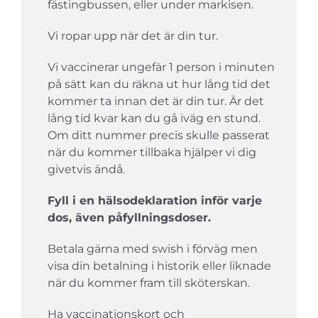
fästingbussen, eller under markisen.
Vi ropar upp när det är din tur.
Vi vaccinerar ungefär 1 person i minuten
på sätt kan du räkna ut hur lång tid det
kommer ta innan det är din tur. Är det
lång tid kvar kan du gå iväg en stund.
Om ditt nummer precis skulle passerat
när du kommer tillbaka hjälper vi dig
givetvis ändå.
Fyll i en hälsodeklaration inför varje
dos, även påfyllningsdoser.
Betala gärna med swish i förväg men
visa din betalning i historik eller liknade
när du kommer fram till sköterskan.
Ha vaccinationskort och