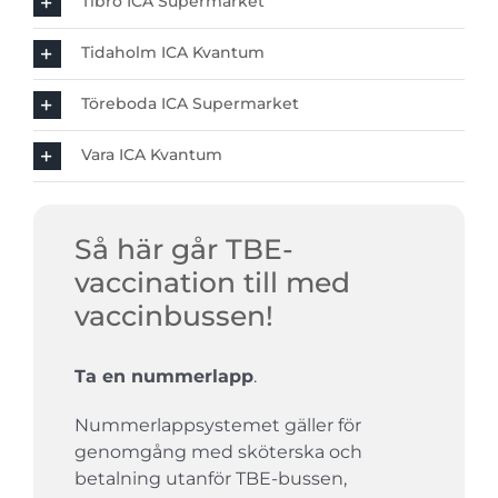
Tibro ICA Supermarket
Tidaholm ICA Kvantum
Töreboda ICA Supermarket
Vara ICA Kvantum
Så här går TBE-
vaccination till med
vaccinbussen!
Ta en nummerlapp
.
Nummerlappsystemet gäller för
genomgång med sköterska och
betalning utanför TBE-bussen,